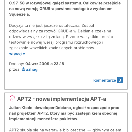
0.97-58 w rozwojowej gałęzi systemu. Całkowite przejście
na nową wersję GRUB-a powinno nastąpić z wydaniem
Squeeze'a.
Decyzja ta nie jest jeszcze ostateczna. Zespół
odpowiedzialny za rozwój GRUB-a w Debianie czeka na
odzew w związku z tą zmianą. Przede wszystkim prosi o
testowanie nowej wersji programu rozruchowego i
zgłaszanie wszelkich znalezionych problemów.
więcej »
Dodany:
04 wrz 2009 o 23:18
przez:
azhag
3
Komentarze
APT2 - nowa implementacja APT-a
Julian Klode, deweloper Debiana, ogłosił rozpoczęcie prac
nad projektem APT2, który ma być zastępnikiem obecnej
implementacji menedżera pakietów.
APT2 skupia się na warstwie bibliotecznej — głównym celem