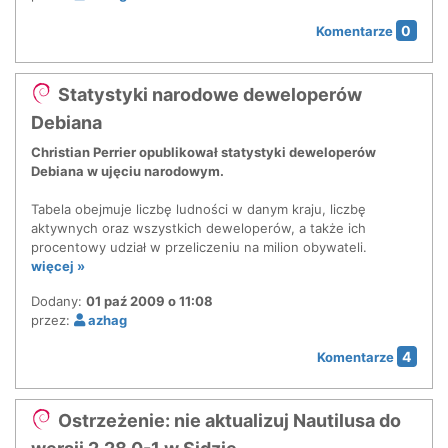
0
Komentarze
Statystyki narodowe deweloperów
Debiana
Christian Perrier opublikował statystyki deweloperów
Debiana w ujęciu narodowym.
Tabela obejmuje liczbę ludności w danym kraju, liczbę
aktywnych oraz wszystkich deweloperów, a także ich
procentowy udział w przeliczeniu na milion obywateli.
więcej »
Dodany:
01 paź 2009 o 11:08
przez:
azhag
4
Komentarze
Ostrzeżenie: nie aktualizuj Nautilusa do