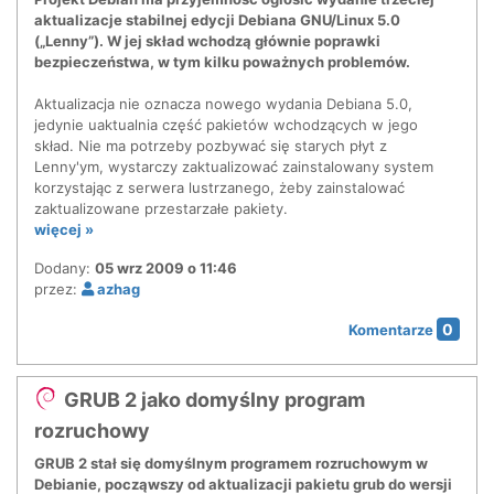
aktualizacje stabilnej edycji Debiana GNU/Linux 5.0
(„Lenny”). W jej skład wchodzą głównie poprawki
bezpieczeństwa, w tym kilku poważnych problemów.
Aktualizacja nie oznacza nowego wydania Debiana 5.0,
jedynie uaktualnia część pakietów wchodzących w jego
skład. Nie ma potrzeby pozbywać się starych płyt z
Lenny'ym, wystarczy zaktualizować zainstalowany system
korzystając z serwera lustrzanego, żeby zainstalować
zaktualizowane przestarzałe pakiety.
więcej »
Dodany:
05 wrz 2009 o 11:46
przez:
azhag
0
Komentarze
GRUB 2 jako domyślny program
rozruchowy
GRUB 2 stał się domyślnym programem rozruchowym w
Debianie, począwszy od aktualizacji pakietu grub do wersji