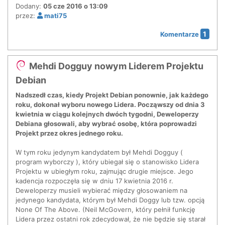
Dodany:
05 cze 2016 o 13:09
przez:
mati75
1
Komentarze
Mehdi Dogguy nowym Liderem Projektu
Debian
Nadszedł czas, kiedy Projekt Debian ponownie, jak każdego
roku, dokonał wyboru nowego Lidera. Począwszy od dnia 3
kwietnia w ciągu kolejnych dwóch tygodni, Deweloperzy
Debiana głosowali, aby wybrać osobę, która poprowadzi
Projekt przez okres jednego roku.
W tym roku jedynym kandydatem był Mehdi Dogguy (
program wyborczy ), który ubiegał się o stanowisko Lidera
Projektu w ubiegłym roku, zajmując drugie miejsce. Jego
kadencja rozpoczęła się w dniu 17 kwietnia 2016 r.
Deweloperzy musieli wybierać między głosowaniem na
jedynego kandydata, którym był Mehdi Doggy lub tzw. opcją
None Of The Above. (Neil McGovern, który pełnił funkcję
Lidera przez ostatni rok zdecydował, że nie będzie się starał