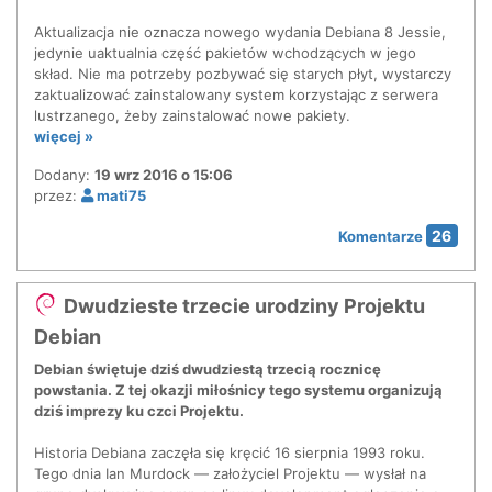
Aktualizacja nie oznacza nowego wydania Debiana 8 Jessie,
jedynie uaktualnia część pakietów wchodzących w jego
skład. Nie ma potrzeby pozbywać się starych płyt, wystarczy
zaktualizować zainstalowany system korzystając z serwera
lustrzanego, żeby zainstalować nowe pakiety.
więcej »
Dodany:
19 wrz 2016 o 15:06
przez:
mati75
26
Komentarze
Dwudzieste trzecie urodziny Projektu
Debian
Debian świętuje dziś dwudziestą trzecią rocznicę
powstania. Z tej okazji miłośnicy tego systemu organizują
dziś imprezy ku czci Projektu.
Historia Debiana zaczęła się kręcić 16 sierpnia 1993 roku.
Tego dnia Ian Murdock — założyciel Projektu — wysłał na