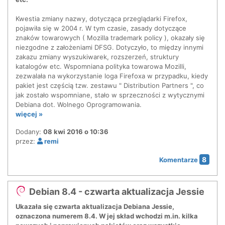
Kwestia zmiany nazwy, dotycząca przeglądarki Firefox,
pojawiła się w 2004 r. W tym czasie, zasady dotyczące
znaków towarowych ( Mozilla trademark policy ), okazały się
niezgodne z założeniami DFSG. Dotyczyło, to między innymi
zakazu zmiany wyszukiwarek, rozszerzeń, struktury
katalogów etc. Wspomniana polityka towarowa Mozilli,
zezwalała na wykorzystanie loga Firefoxa w przypadku, kiedy
pakiet jest częścią tzw. zestawu " Distribution Partners ", co
jak zostało wspomniane, stało w sprzeczności z wytycznymi
Debiana dot. Wolnego Oprogramowania.
więcej »
Dodany:
08 kwi 2016 o 10:36
przez:
remi
8
Komentarze
Debian 8.4 - czwarta aktualizacja Jessie
Ukazała się czwarta aktualizacja Debiana Jessie,
oznaczona numerem 8.4. W jej skład wchodzi m.in. kilka