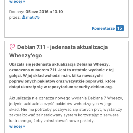
więcej »
Dodany:
05 cze 2016 o 13:10
przez:
mati75
15
Komentarze
Debian 7.11 - jedenasta aktualizacja
Wheezy'ego
Ukazała się jedenasta aktualizacja Debiana Wheezy,
oznaczona numerem 7.11. Jest to ostatnie wydanie z tej
gałęzi. W jej skład wchodzi m.in. kilka nowszych i
poprawionych pakietów oraz wszystkie poprawki, które
dotąd ukazały się w repozytorium security.debian.org.
Aktualizacja nie oznacza nowego wydania Debiana 7 Wheezy,
jedynie uaktualnia część pakietów wchodzących w jego
skład. Nie ma potrzeby pozbywać się starych płyt, wystarczy
zaktualizować zainstalowany system korzystając z serwera
lustrzanego, żeby zainstalować nowe pakiety.
więcej »