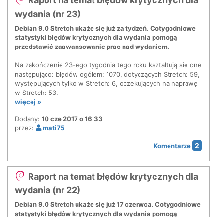
Raport na temat błędów krytycznych dla
wydania (nr 23)
Debian 9.0 Stretch ukaże się już za tydzeń. Cotygodniowe
statystyki błędów krytycznych dla wydania pomogą
przedstawić zaawansowanie prac nad wydaniem.
Na zakończenie 23-ego tygodnia tego roku kształtują się one
następująco: błędów ogółem: 1070, dotyczących Stretch: 59,
występujących tylko w Stretch: 6, oczekujących na naprawę
w Stretch: 53.
więcej »
Dodany:
10 cze 2017 o 16:33
przez:
mati75
2
Komentarze
Raport na temat błędów krytycznych dla
wydania (nr 22)
Debian 9.0 Stretch ukaże się już 17 czerwca. Cotygodniowe
statystyki błędów krytycznych dla wydania pomogą