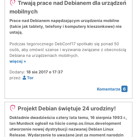
Trwają prace nad Debianem dla urządzeń
mobilnych
Prace nad Debianem napędzającym urządzenia mobilne
(takie jak tablety, telefony i komputery kieszonkowe) nie
ustają.
Podczas tegorocznego DebConf17 spotkało się ponad 50
osób, aby omówić szanse i wyzwania związane z obecnością
Debiana na urządzeniach mobilnych.
więcej »
Dodany:
18 sie 2017 o 17:37
przez:
Tor
6
Komentarze
Projekt Debian świętuje 24 urodziny!
Dokładnie dwadzieścia cztery lata temu, 16 sierpnia 1993 r.,
Ian Murdock ogłosił na liście comp.os.linux.development
utworzenie nowej dystrybucji nazwanej Debian Linux
Release. Wydarzenie to uważane jest za moment narodzin