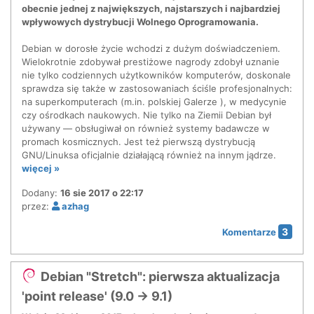
obecnie jednej z największych, najstarszych i najbardziej
wpływowych dystrybucji Wolnego Oprogramowania.
Debian w dorosłe życie wchodzi z dużym doświadczeniem.
Wielokrotnie zdobywał prestiżowe nagrody zdobył uznanie
nie tylko codziennych użytkowników komputerów, doskonale
sprawdza się także w zastosowaniach ściśle profesjonalnych:
na superkomputerach (m.in. polskiej Galerze ), w medycynie
czy ośrodkach naukowych. Nie tylko na Ziemii Debian był
używany — obsługiwał on również systemy badawcze w
promach kosmicznych. Jest też pierwszą dystrybucją
GNU/Linuksa oficjalnie działającą również na innym jądrze.
więcej »
Dodany:
16 sie 2017 o 22:17
przez:
azhag
3
Komentarze
Debian "Stretch": pierwsza aktualizacja
'point release' (9.0 → 9.1)