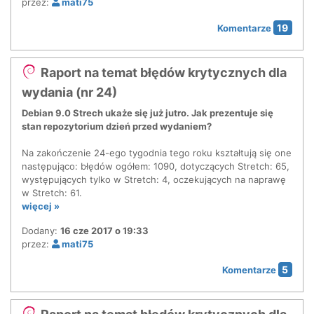
przez:
mati75
19
Komentarze
Raport na temat błędów krytycznych dla
wydania (nr 24)
Debian 9.0 Strech ukaże się już jutro. Jak prezentuje się
stan repozytorium dzień przed wydaniem?
Na zakończenie 24-ego tygodnia tego roku kształtują się one
następująco: błędów ogółem: 1090, dotyczących Stretch: 65,
występujących tylko w Stretch: 4, oczekujących na naprawę
w Stretch: 61.
więcej »
Dodany:
16 cze 2017 o 19:33
przez:
mati75
5
Komentarze