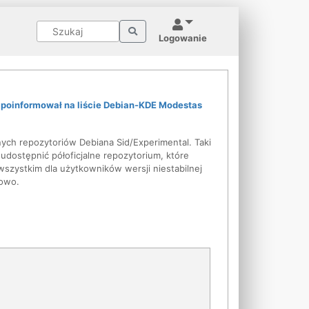
Logowanie
,
poinformował na liście Debian-KDE Modestas
ych repozytoriów Debiana Sid/Experimental. Taki
udostępnić półoficjalne repozytorium, które
szystkim dla użytkowników wersji niestabilnej
mowo.

