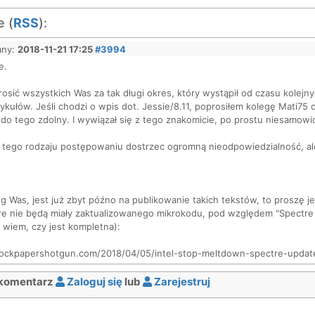
 (
RSS
):
any:
2018-11-21 17:25
#3994
e.
osić wszystkich Was za tak długi okres, który wystąpił od czasu kolej
ykułów. Jeśli chodzi o wpis dot. Jessie/8.11, poprosiłem kolegę Mati75 
 do tego zdolny. I wywiązał się z tego znakomicie, po prostu niesamowic
 tego rodzaju postępowaniu dostrzec ogromną nieodpowiedzialność, ale 
ug Was, jest już zbyt późno na publikowanie takich tekstów, to proszę 
re nie będą miały zaktualizowanego mikrokodu, pod względem "Spectre 
e wiem, czy jest kompletna):
ockpapershotgun.com/2018/04/05/intel-stop-meltdown-spectre-update
komentarz
Zaloguj się
lub
Zarejestruj