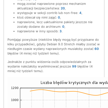
mogą zostać naprawione poprzez mechanizm
aktualizacji bezpieczeństwa:
20
,
występuje w sekcji contrib lub non-free:
4
,
ktoś obiecał się nimi zająć:
0
,
naprawione, lecz uaktualnione pakiety jeszcze nie
zostały dodane do archiwum:
0
,
naprawione w inny sposób:
3
.
Pomijając powyższe (niektóre błędy mogą być przypisane do
kilku przypadków), gdyby Debian 9.0 Stretch miałby zostać w
niedługim czasie wydany naprawionych musiałoby zostać
60
błędów (4 mniej niż tydzień temu).
Jednakże z punktu widzenia osób odpowiedzialnych za
wydanie należałoby wyeliminować jeszcze
99
błędów (4
mniej niż tydzień temu).