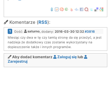
Komentarze (
RSS
):
1
Gość:
saturno,
dodany:
2016-03-30 12:32
#3816
Miesiąc czy dwa w tę czy tamtą stronę da się przeżyć, a jest
nadzieja że dodatkowy czas zostanie wykorzystany na
dopieszczenie także i innych programów.
Aby dodać komentarz
Zaloguj się
lub
Zarejestruj