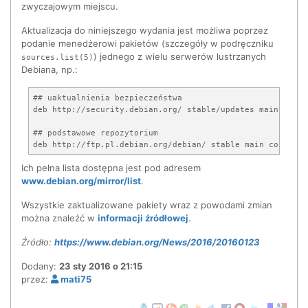
zwyczajowym miejscu.
Aktualizacja do niniejszego wydania jest możliwa poprzez
podanie menedżerowi pakietów (szczegóły w podręczniku
) jednego z wielu serwerów lustrzanych
sources.list(5)
Debiana, np.:
## uaktualnienia bezpieczeństwa

deb http://security.debian.org/ stable/updates main contri
## podstawowe repozytorium

Ich pełna lista dostępna jest pod adresem
www.debian.org/mirror/list
.
Wszystkie zaktualizowane pakiety wraz z powodami zmian
można znaleźć w
informacji źródłowej
.
Źródło:
https://www.debian.org/News/2016/20160123
Dodany:
23 sty 2016 o 21:15
przez:
mati75