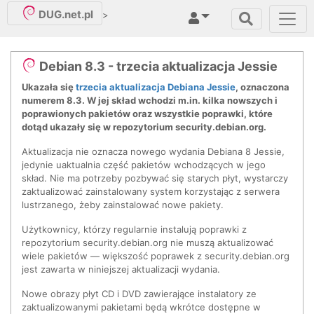
DUG.net.pl
>
Debian 8.3 - trzecia aktualizacja Jessie
Ukazała się
trzecia aktualizacja Debiana Jessie
, oznaczona
numerem 8.3. W jej skład wchodzi m.in. kilka nowszych i
poprawionych pakietów oraz wszystkie poprawki, które
dotąd ukazały się w repozytorium security.debian.org.
Aktualizacja nie oznacza nowego wydania Debiana 8 Jessie,
jedynie uaktualnia część pakietów wchodzących w jego
skład. Nie ma potrzeby pozbywać się starych płyt, wystarczy
zaktualizować zainstalowany system korzystając z serwera
lustrzanego, żeby zainstalować nowe pakiety.
Użytkownicy, którzy regularnie instalują poprawki z
repozytorium security.debian.org nie muszą aktualizować
wiele pakietów — większość poprawek z security.debian.org
jest zawarta w niniejszej aktualizacji wydania.
Nowe obrazy płyt CD i DVD zawierające instalatory ze
zaktualizowanymi pakietami będą wkrótce dostępne w