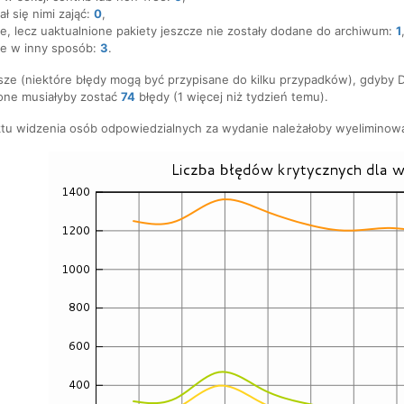
ał się nimi zająć:
0
,
e, lecz uaktualnione pakiety jeszcze nie zostały dodane do archiwum:
1
e w inny sposób:
3
.
ze (niektóre błędy mogą być przypisane do kilku przypadków), gdyby D
one musiałyby zostać
74
błędy (1 więcej niż tydzień temu).
tu widzenia osób odpowiedzialnych za wydanie należałoby wyeliminow