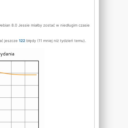
,
ebian 8.0 Jessie miałby zostać w niedługim czasie
ać jeszcze
122
błędy (11 mniej niż tydzień temu).