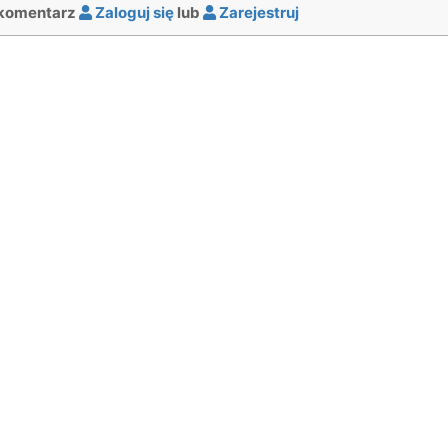
komentarz
Zaloguj się
lub
Zarejestruj