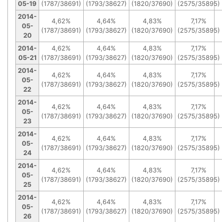
05-19
(1787/38691)
(1793/38627)
(1820/37690)
(2575/35895)
2014-
4,62%
4,64%
4,83%
7,17%
05-
(1787/38691)
(1793/38627)
(1820/37690)
(2575/35895)
20
2014-
4,62%
4,64%
4,83%
7,17%
05-21
(1787/38691)
(1793/38627)
(1820/37690)
(2575/35895)
2014-
4,62%
4,64%
4,83%
7,17%
05-
(1787/38691)
(1793/38627)
(1820/37690)
(2575/35895)
22
2014-
4,62%
4,64%
4,83%
7,17%
05-
(1787/38691)
(1793/38627)
(1820/37690)
(2575/35895)
23
2014-
4,62%
4,64%
4,83%
7,17%
05-
(1787/38691)
(1793/38627)
(1820/37690)
(2575/35895)
24
2014-
4,62%
4,64%
4,83%
7,17%
05-
(1787/38691)
(1793/38627)
(1820/37690)
(2575/35895)
25
2014-
4,62%
4,64%
4,83%
7,17%
05-
(1787/38691)
(1793/38627)
(1820/37690)
(2575/35895)
26