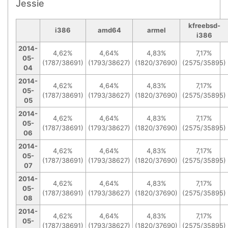
Jessie
kfreebsd-
i386
amd64
armel
i386
2014-
4,62%
4,64%
4,83%
7,17%
05-
(1787/38691)
(1793/38627)
(1820/37690)
(2575/35895)
04
2014-
4,62%
4,64%
4,83%
7,17%
05-
(1787/38691)
(1793/38627)
(1820/37690)
(2575/35895)
05
2014-
4,62%
4,64%
4,83%
7,17%
05-
(1787/38691)
(1793/38627)
(1820/37690)
(2575/35895)
06
2014-
4,62%
4,64%
4,83%
7,17%
05-
(1787/38691)
(1793/38627)
(1820/37690)
(2575/35895)
07
2014-
4,62%
4,64%
4,83%
7,17%
05-
(1787/38691)
(1793/38627)
(1820/37690)
(2575/35895)
08
2014-
4,62%
4,64%
4,83%
7,17%
05-
(1787/38691)
(1793/38627)
(1820/37690)
(2575/35895)