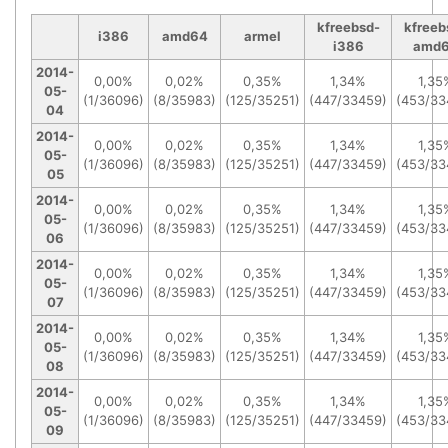
kfreebsd-
kfreeb
i386
amd64
armel
i386
amd
2014-
0,00%
0,02%
0,35%
1,34%
1,35
05-
(1/36096)
(8/35983)
(125/35251)
(447/33459)
(453/33
04
2014-
0,00%
0,02%
0,35%
1,34%
1,35
05-
(1/36096)
(8/35983)
(125/35251)
(447/33459)
(453/33
05
2014-
0,00%
0,02%
0,35%
1,34%
1,35
05-
(1/36096)
(8/35983)
(125/35251)
(447/33459)
(453/33
06
2014-
0,00%
0,02%
0,35%
1,34%
1,35
05-
(1/36096)
(8/35983)
(125/35251)
(447/33459)
(453/33
07
2014-
0,00%
0,02%
0,35%
1,34%
1,35
05-
(1/36096)
(8/35983)
(125/35251)
(447/33459)
(453/33
08
2014-
0,00%
0,02%
0,35%
1,34%
1,35
05-
(1/36096)
(8/35983)
(125/35251)
(447/33459)
(453/33
09