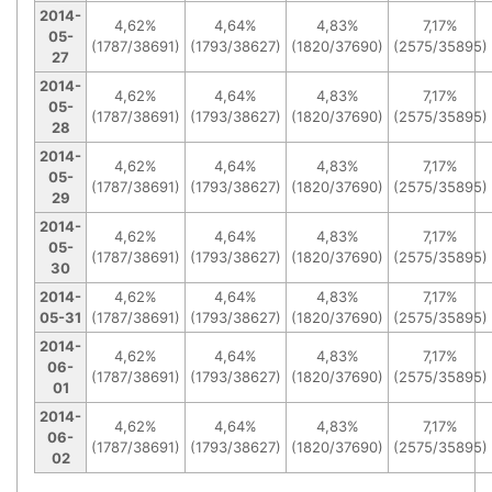
2014-
4,62%
4,64%
4,83%
7,17%
05-
(1787/38691)
(1793/38627)
(1820/37690)
(2575/35895)
27
2014-
4,62%
4,64%
4,83%
7,17%
05-
(1787/38691)
(1793/38627)
(1820/37690)
(2575/35895)
28
2014-
4,62%
4,64%
4,83%
7,17%
05-
(1787/38691)
(1793/38627)
(1820/37690)
(2575/35895)
29
2014-
4,62%
4,64%
4,83%
7,17%
05-
(1787/38691)
(1793/38627)
(1820/37690)
(2575/35895)
30
2014-
4,62%
4,64%
4,83%
7,17%
05-31
(1787/38691)
(1793/38627)
(1820/37690)
(2575/35895)
2014-
4,62%
4,64%
4,83%
7,17%
06-
(1787/38691)
(1793/38627)
(1820/37690)
(2575/35895)
01
2014-
4,62%
4,64%
4,83%
7,17%
06-
(1787/38691)
(1793/38627)
(1820/37690)
(2575/35895)
02