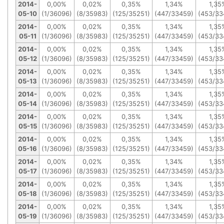
2014-
0,00%
0,02%
0,35%
1,34%
1,35
05-10
(1/36096)
(8/35983)
(125/35251)
(447/33459)
(453/33
2014-
0,00%
0,02%
0,35%
1,34%
1,35
05-11
(1/36096)
(8/35983)
(125/35251)
(447/33459)
(453/33
2014-
0,00%
0,02%
0,35%
1,34%
1,35
05-12
(1/36096)
(8/35983)
(125/35251)
(447/33459)
(453/33
2014-
0,00%
0,02%
0,35%
1,34%
1,35
05-13
(1/36096)
(8/35983)
(125/35251)
(447/33459)
(453/33
2014-
0,00%
0,02%
0,35%
1,34%
1,35
05-14
(1/36096)
(8/35983)
(125/35251)
(447/33459)
(453/33
2014-
0,00%
0,02%
0,35%
1,34%
1,35
05-15
(1/36096)
(8/35983)
(125/35251)
(447/33459)
(453/33
2014-
0,00%
0,02%
0,35%
1,34%
1,35
05-16
(1/36096)
(8/35983)
(125/35251)
(447/33459)
(453/33
2014-
0,00%
0,02%
0,35%
1,34%
1,35
05-17
(1/36096)
(8/35983)
(125/35251)
(447/33459)
(453/33
2014-
0,00%
0,02%
0,35%
1,34%
1,35
05-18
(1/36096)
(8/35983)
(125/35251)
(447/33459)
(453/33
2014-
0,00%
0,02%
0,35%
1,34%
1,35
05-19
(1/36096)
(8/35983)
(125/35251)
(447/33459)
(453/33