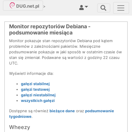
DUG.net.pl
>
Monitor repozytoriów Debiana -
podsumowanie miesiąca
Monitor pokazuje stan repozytoriów Debiana pod kątem
problemów z zależnościami pakietów. Miesięczne
podsumowanie pokazuje w jaki sposób w ostatnim czasie ów
stan się zmieniał. Podawane są wartości z godziny 22 czasu
UTC.
Wyświetl informacje dla:
gałęzi stabilnej
gałęzi testowej
gałęzi niestabilnej
wszystkich gałęzi
Dostępne są również
bieżące dane
oraz
podsumowanie
tygodniowe
.
Wheezy