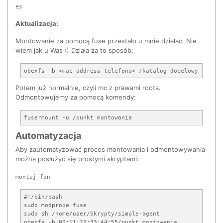
es
Aktualizacja:
Montowanie za pomocą fuse przestało u mnie działać. Nie
wiem jak u Was :) Działa za to sposób:
Potem już normalnie, czyli mc z prawami roota.
Odmontowujemy za pomocą komendy:
Automatyzacja
Aby zautomatyzować proces montowania i odmontowywania
można posłużyć się prostymi skryptami:
montuj_fon
#!/bin/bash

sudo modprobe fuse

sudo sh /home/user/Skrypty/simple-agent
