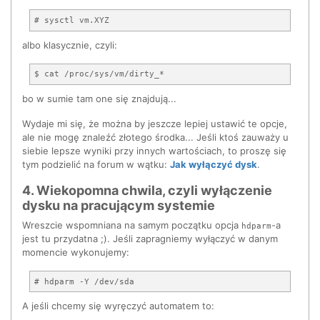
albo klasycznie, czyli:
bo w sumie tam one się znajdują...
Wydaje mi się, że można by jeszcze lepiej ustawić te opcje,
ale nie mogę znaleźć złotego środka... Jeśli ktoś zauważy u
siebie lepsze wyniki przy innych wartościach, to proszę się
tym podzielić na forum w wątku:
Jak wyłączyć dysk
.
4. Wiekopomna chwila, czyli wyłączenie
dysku na pracującym systemie
Wreszcie wspomniana na samym początku opcja
-a
hdparm
jest tu przydatna ;). Jeśli zapragniemy wyłączyć w danym
momencie wykonujemy:
A jeśli chcemy się wyręczyć automatem to: