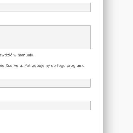
rawdzić w manualu.
enie Xservera. Potrzebujemy do tego programu