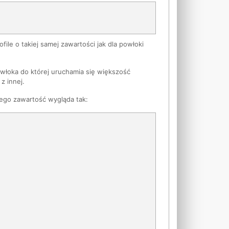
file o takiej samej zawartości jak dla powłoki
włoka do której uruchamia się większość
z innej.
ego zawartość wygląda tak: