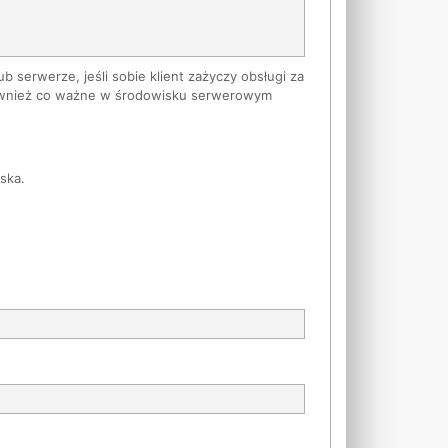
serwerze, jeśli sobie klient zażyczy obsługi za
m również co ważne w środowisku serwerowym
ska.