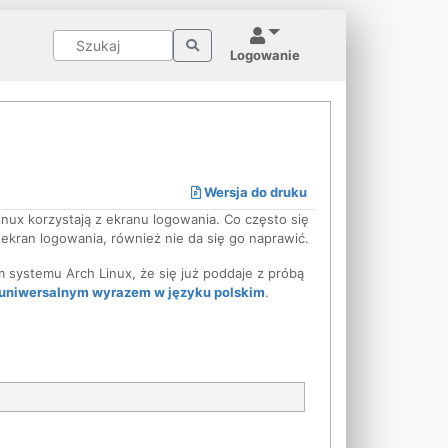
Logowanie
Wersja do druku
nux korzystają z ekranu logowania. Co często się
 ekran logowania, również nie da się go naprawić.
 systemu Arch Linux, że się już poddaje z próbą
rauniwersalnym wyrazem w języku polskim
.