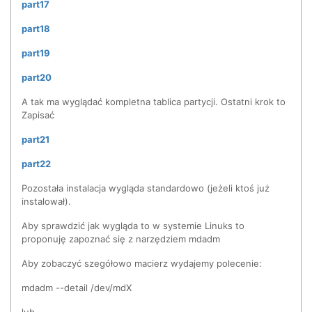
part17
part18
part19
part20
A tak ma wyglądać kompletna tablica partycji. Ostatni krok to
Zapisać
part21
part22
Pozostała instalacja wygląda standardowo (jeżeli ktoś już
instalował).
Aby sprawdzić jak wygląda to w systemie Linuks to
proponuję zapoznać się z narzędziem mdadm
Aby zobaczyć szegółowo macierz wydajemy polecenie:
mdadm --detail /dev/mdX
lub