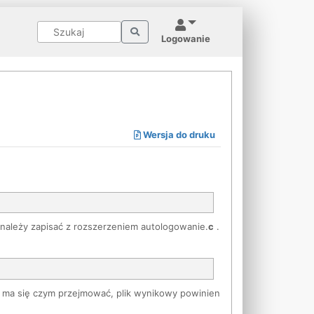
Logowanie
Wersja do druku
należy zapisać z rozszerzeniem autologowanie.
c
.
e ma się czym przejmować, plik wynikowy powinien