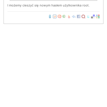
I możemy cieszyć się nowym hasłem użytkownika root.