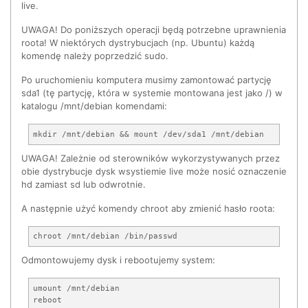
live.
UWAGA! Do poniższych operacji będą potrzebne uprawnienia
roota! W niektórych dystrybucjach (np. Ubuntu) każdą
komendę należy poprzedzić sudo.
Po uruchomieniu komputera musimy zamontować partycję
sda1 (tę partycję, która w systemie montowana jest jako /) w
katalogu /mnt/debian komendami:
UWAGA! Zależnie od sterowników wykorzystywanych przez
obie dystrybucje dysk wsystiemie live może nosić oznaczenie
hd zamiast sd lub odwrotnie.
A następnie użyć komendy chroot aby zmienić hasło roota:
Odmontowujemy dysk i rebootujemy system:
umount /mnt/debian
