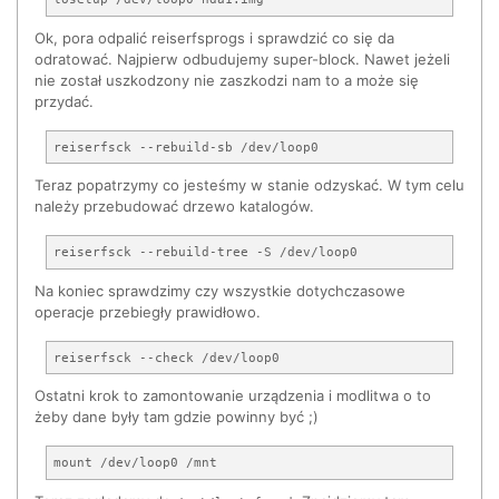
Ok, pora odpalić reiserfsprogs i sprawdzić co się da
odratować. Najpierw odbudujemy super-block. Nawet jeżeli
nie został uszkodzony nie zaszkodzi nam to a może się
przydać.
Teraz popatrzymy co jesteśmy w stanie odzyskać. W tym celu
należy przebudować drzewo katalogów.
Na koniec sprawdzimy czy wszystkie dotychczasowe
operacje przebiegły prawidłowo.
Ostatni krok to zamontowanie urządzenia i modlitwa o to
żeby dane były tam gdzie powinny być ;)