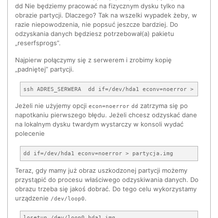
dd Nie będziemy pracować na fizycznym dysku tylko na
obrazie partycji. Dlaczego? Tak na wszelki wypadek żeby, w
razie niepowodzenia, nie popsuć jeszcze bardziej. Do
odzyskania danych będziesz potrzebował(a) pakietu
„reserfsprogs”.
Najpierw połączymy się z serwerem i zrobimy kopię
„padniętej” partycji.
Jeżeli nie użyjemy opcji
zatrzyma się po
econ=noerror
dd
napotkaniu pierwszego błędu. Jeżeli chcesz odzyskać dane
na lokalnym dysku twardym wystarczy w konsoli wydać
polecenie
Teraz, gdy mamy już obraz uszkodzonej partycji możemy
przystąpić do procesu właściwego odzyskiwania danych. Do
obrazu trzeba się jakoś dobrać. Do tego celu wykorzystamy
urządzenie
.
/dev/loop0