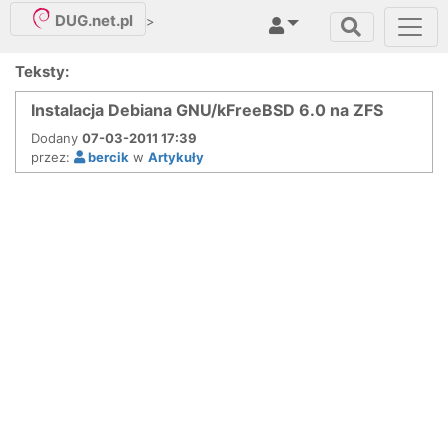
DUG.net.pl
>
Teksty:
Instalacja Debiana GNU/kFreeBSD 6.0 na ZFS
Dodany
07-03-2011 17:39
przez:
bercik
w
Artykuły