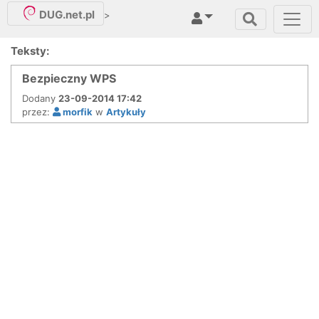
DUG.net.pl
>
Teksty:
Bezpieczny WPS
Dodany
23-09-2014 17:42
przez:
morfik
w
Artykuły