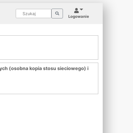
Logowanie
ch (osobna kopia stosu sieciowego) i