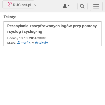
DUG.net.pl
>
Teksty:
Przesyłanie zaszyfrowanych logów przy pomocy
rsyslog i syslog-ng
Dodany
10-10-2014 23:30
przez:
morfik
w
Artykuły