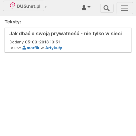
DUG.net.pl
>
Teksty:
Jak dbać o swoją prywatność - nie tylko w sieci
Dodany
05-03-2013 13:51
przez:
morfik
w
Artykuły