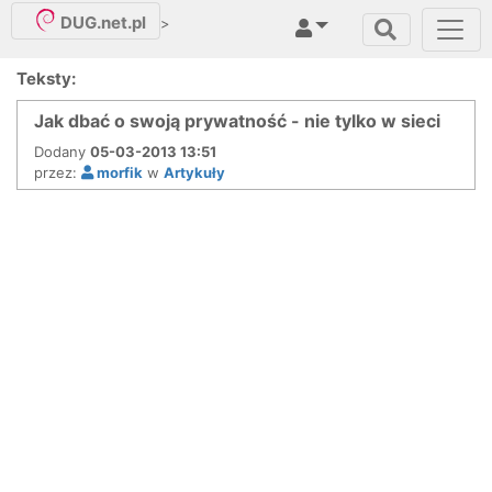
DUG.net.pl
>
Teksty:
Jak dbać o swoją prywatność - nie tylko w sieci
Dodany
05-03-2013 13:51
przez:
morfik
w
Artykuły