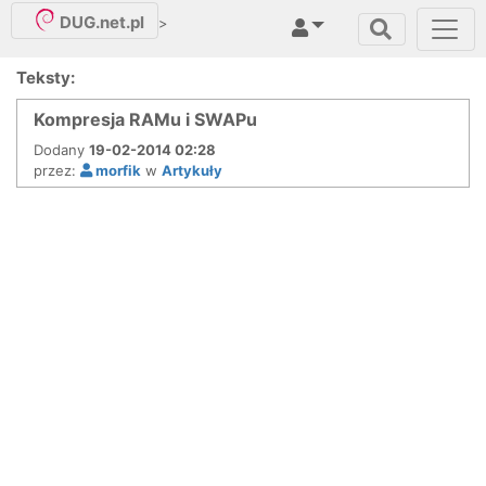
DUG.net.pl
>
Teksty:
Kompresja RAMu i SWAPu
Dodany
19-02-2014 02:28
przez:
morfik
w
Artykuły