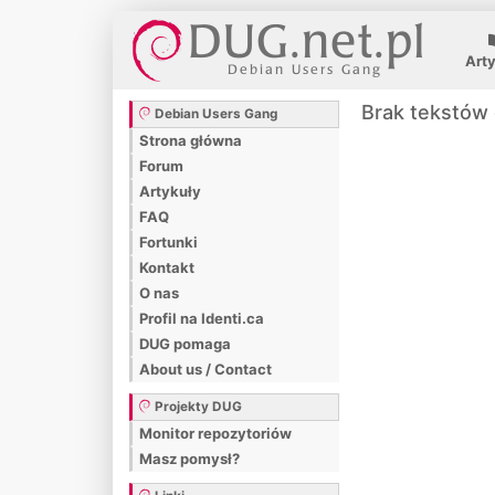
Art
Brak tekstów 
Debian Users Gang
Strona główna
Forum
Artykuły
FAQ
Fortunki
Kontakt
O nas
Profil na Identi.ca
DUG pomaga
About us / Contact
Projekty DUG
Monitor repozytoriów
Masz pomysł?