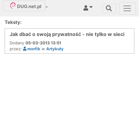
DUG.net.pl
>
Teksty:
Jak dbać o swoją prywatność - nie tylko w sieci
Dodany
05-03-2013 13:51
przez:
morfik
w
Artykuły