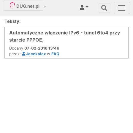
DUG.net.pl
>
Teksty:
Automatyczne włączenie IPv6 - tunel 6to4 przy
starcie PPPOE,
Dodany
07-02-2016 13:46
przez:
Jacekalex
w
FAQ