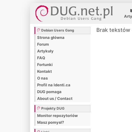
Art
Brak tekstów 
Debian Users Gang
Strona główna
Forum
Artykuły
FAQ
Fortunki
Kontakt
O nas
Profil na Identi.ca
DUG pomaga
About us / Contact
Projekty DUG
Monitor repozytoriów
Masz pomysł?